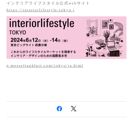
インテリアライフスタイル公式webサイト
https://interiorlifestyle-tokyo.j
p.messefrankfurt.com/tokyo/ja.html