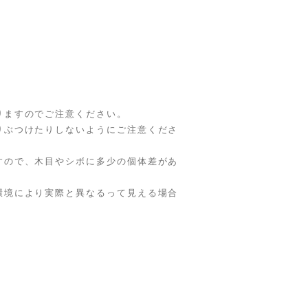
りますのでご注意ください。
りぶつけたりしないようにご注意くださ
すので、木目やシボに多少の個体差があ
環境により実際と異なるって見える場合