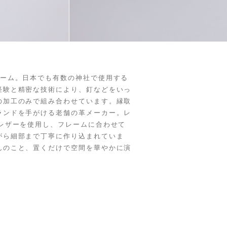
レーム。日本でも有数の神社で使用する
経験と精密な技術により、釘などをいっ
の加工のみで組み合わせています。縁取
ランドを手がける老舗の革メーカー。レ
レザーを使用し、フレームに合わせて
がら細部まで丁寧に作り込まれていま
んのこと、置くだけで空間を華やかに演