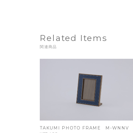
Related Items
関連商品
TAKUMI PHOTO FRAME M-WNNV