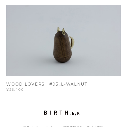
WOOD LOVERS #03_L-WALNUT
¥26,400