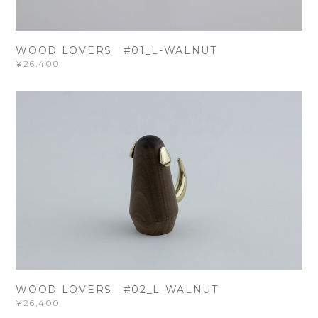
WOOD LOVERS #01_L-WALNUT
¥26,400
WOOD LOVERS #02_L-WALNUT
¥26,400