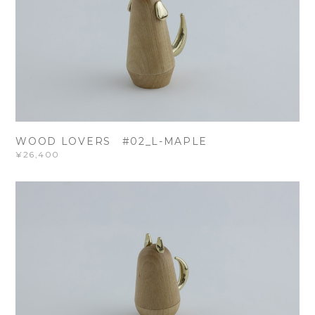
WOOD LOVERS #02_L-MAPLE
¥26,400