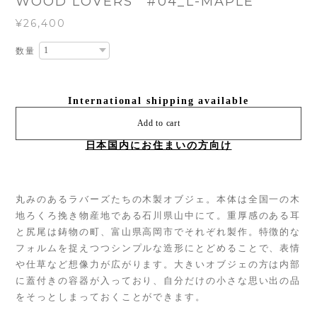
WOOD LOVERS #04_L-MAPLE
¥26,400
数量
International shipping available
Add to cart
日本国内にお住まいの方向け
丸みのあるラバーズたちの木製オブジェ。本体は全国一の木
地ろくろ挽き物産地である石川県山中にて。重厚感のある耳
と尻尾は鋳物の町、富山県高岡市でそれぞれ製作。特徴的な
フォルムを捉えつつシンプルな造形にとどめることで、表情
や仕草など想像力が広がります。大きいオブジェの方は内部
に蓋付きの容器が入っており、自分だけの小さな思い出の品
をそっとしまっておくことができます。