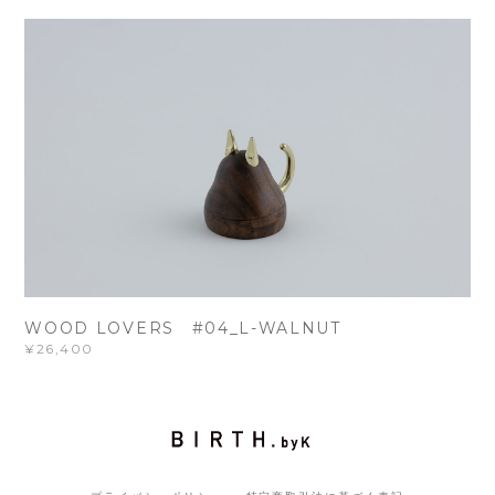
WOOD LOVERS #04_L-WALNUT
¥26,400