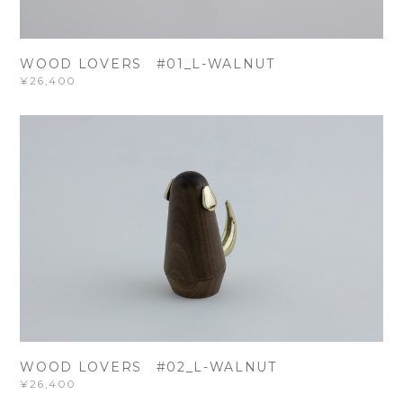
WOOD LOVERS #01_L-WALNUT
¥26,400
WOOD LOVERS #02_L-WALNUT
¥26,400