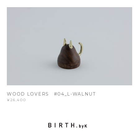
WOOD LOVERS #04_L-WALNUT
¥26,400