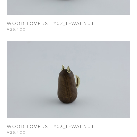
WOOD LOVERS #02_L-WALNUT
¥26,400
WOOD LOVERS #03_L-WALNUT
¥26,400