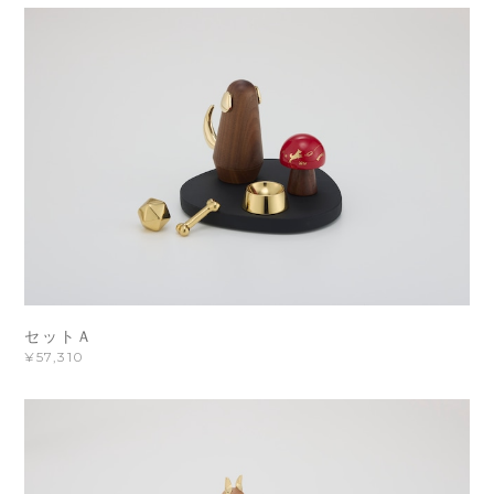
セットＡ
¥57,310