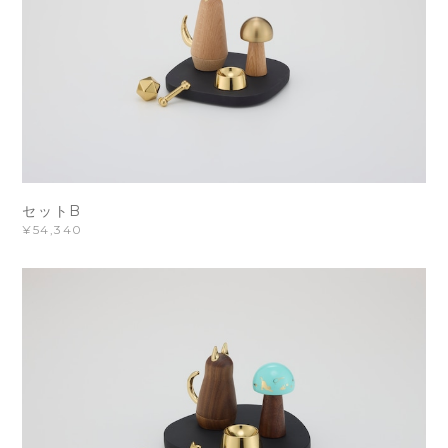
セットB
¥54,340