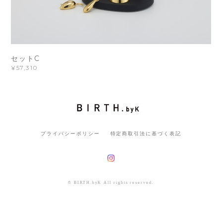
セットC
¥57,310
プライバシーポリシー
特定商取引法に基づく表記
© BIRTH.byK All rights reserved.