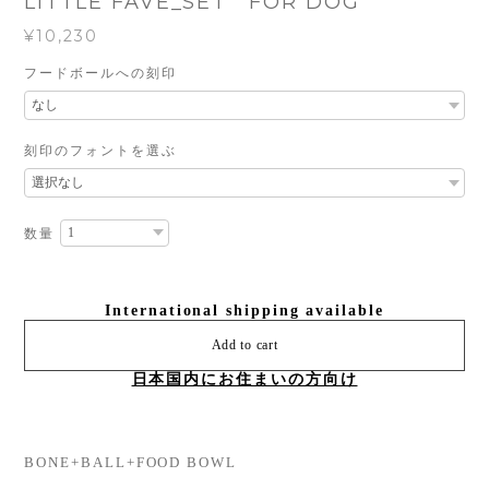
LITTLE FAVE_SET FOR DOG
¥10,230
フードボールへの刻印
刻印のフォントを選ぶ
数量
International shipping available
Add to cart
日本国内にお住まいの方向け
BONE+BALL+FOOD BOWL